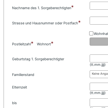
*
Nachname des 1. Sorgeberechtigten
*
Strasse und Hausnummer oder Postfach
Wohnhaf
*
*
Postleitzahl
Wohnort
Geburtstag 1. Sorgeberechtigter
(
tt.mm.jjjj)
Keine Ang
Familienstand
Elternzeit
(
tt.mm.jjjj)
bis