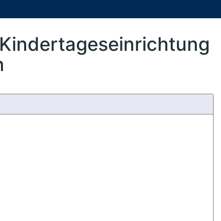
 Kindertageseinrichtung
n