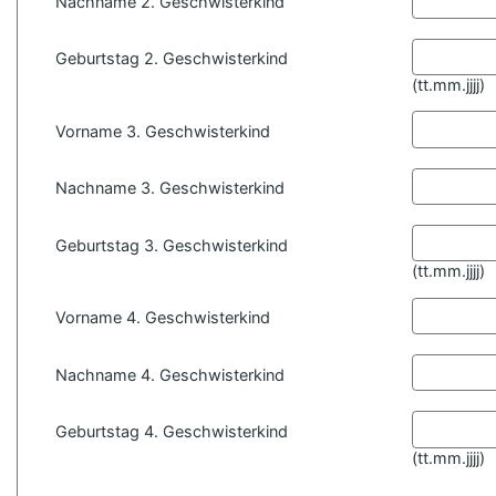
Nachname 2. Geschwisterkind
Geburtstag 2. Geschwisterkind
(
tt.mm.jjjj)
Vorname 3. Geschwisterkind
Nachname 3. Geschwisterkind
Geburtstag 3. Geschwisterkind
(
tt.mm.jjjj)
Vorname 4. Geschwisterkind
Nachname 4. Geschwisterkind
Geburtstag 4. Geschwisterkind
(
tt.mm.jjjj)