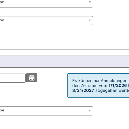
abe
abe
Es können nur Anmeldungen 
den Zeitraum vom
1/1/2026
8/31/2027
abgegeben werd
abe